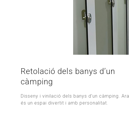
Retolació dels banys d’un
càmping
Disseny i vinilació dels banys d’un càmping. Ar
és un espai divertit i amb personalitat.