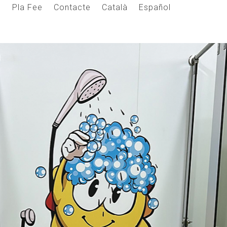
s
Pla Fee
Contacte
Català
Español