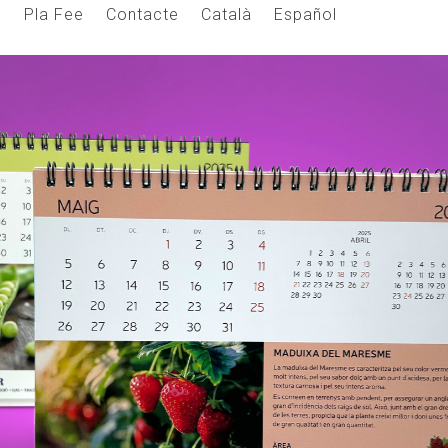
s
Pla Fee
Contacte
Català
Español