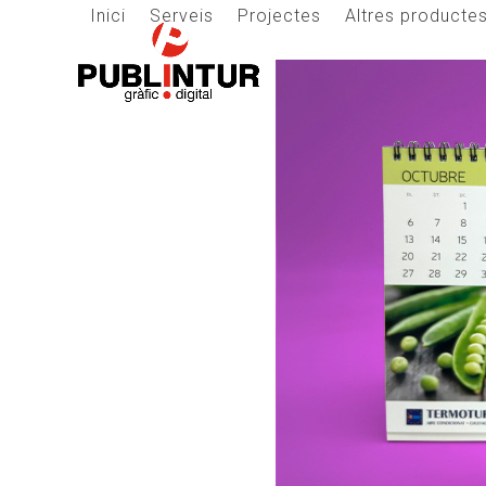
Skip
Inici
Serveis
Projectes
Altres producte
to
content