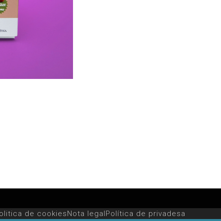
olitica de cookies
Nota legal
Política de privadesa